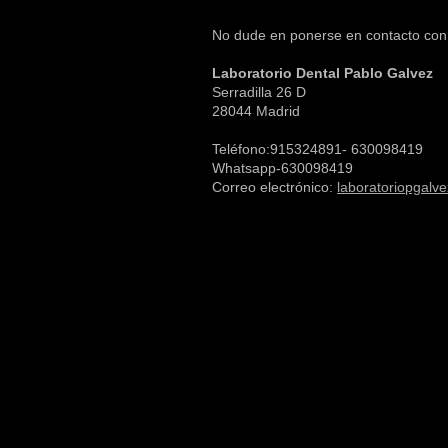
No dude en ponerse en contacto con n
Laboratorio Dental Pablo Galvez
Serradilla 26 D
28044 Madrid
Teléfono:915324891- 630098419
Whatsapp-630098419
Correo electrónico:
laboratoriopgal