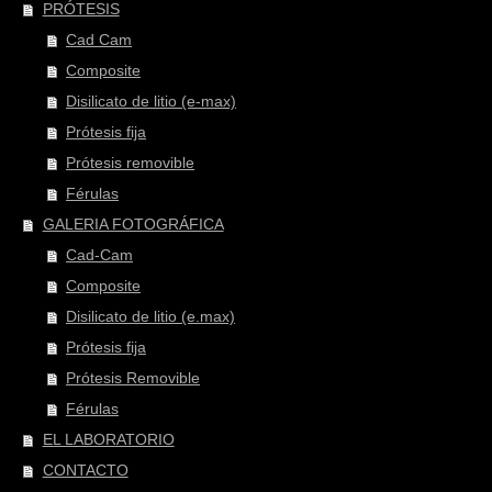
PRÓTESIS
Cad Cam
Composite
Disilicato de litio (e-max)
Prótesis fija
Prótesis removible
Férulas
GALERIA FOTOGRÁFICA
Cad-Cam
Composite
Disilicato de litio (e.max)
Prótesis fija
Prótesis Removible
Férulas
EL LABORATORIO
CONTACTO