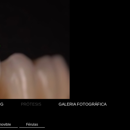
OG
PRÓTESIS
GALERIA FOTOGRÁFICA
movible
Férulas