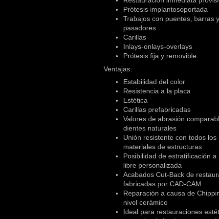
Restauración inmediata provisi
Prótesis implantosoportada
Trabajos con puentes, barras 
pasadores
Carillas
Inlays-onlays-overlays
Prótesis fija y removible
Ventajas:
Estabilidad del color
Resistencia a la placa
Estética
Carillas prefabricadas
Valores de abrasión comparabl
dientes naturales
Unión resistente con todos los
materiales de estructuras
Posibilidad de estratificación 
libre personalizada
Acabados Cut-Back de restaur
fabricadas por CAD-CAM
Reparación a causa de Chippi
nivel cerámico
Ideal para restauraciones esté