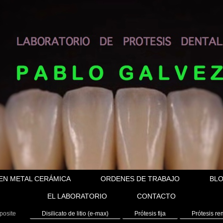
 EN METAL CERÁMICA
ORDENES DE TRABAJO
BL
EL LABORATORIO
CONTACTO
osite
Disilicato de litio (e-max)
Prótesis fija
Prótesis re