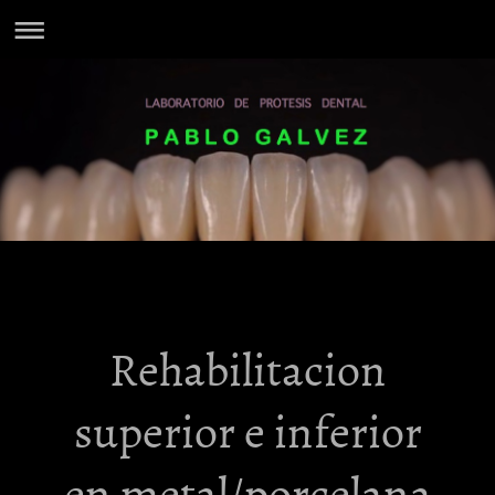
Rehabilitacion
superior e inferior
en metal/porcelana