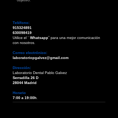
objetivo.
Teléfono:
915324891
630098419
Utilice el ¨
Whatsapp¨
para una mejor comunicación
con nosotros.
Correo electrónico:
laboratoriopgalvez@gmail.com
Dirección:
Laboratorio Dental Pablo Galvez
Serradilla 26 D
28044 Madrid
Horario
7:00 a 19:00h
.